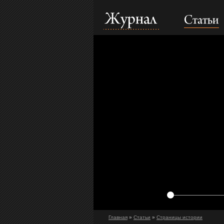
Статьи
Журнал
Главная
»
Статьи
»
Страницы истории