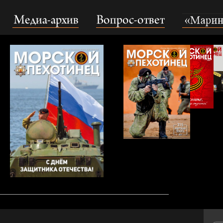
Медиа-архив
Вопрос-ответ
«Маринс Гру