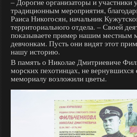
– Дорогие организаторы и участники 
традиционным мероприятия, благодарю
Раиса Никогосян, начальник Кужутско
территориального отдела. – Своей де
показываете пример нашим местным 
девчонкам. Пусть они видят этот прим
нашу историю.
В память о Николае Дмитриевиче Филь
морских пехотинцах, не вернувшихся 
мемориалу возложили цветы.