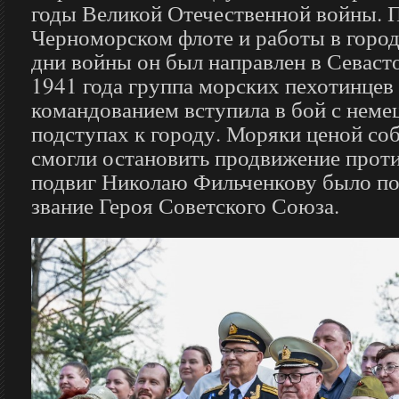
годы Великой Отечественной войны. 
Черноморском флоте и работы в город
дни войны он был направлен в Севаст
1941 года группа морских пехотинцев 
командованием вступила в бой с неме
подступах к городу. Моряки ценой со
смогли остановить продвижение проти
подвиг Николаю Фильченкову было п
звание Героя Советского Союза.