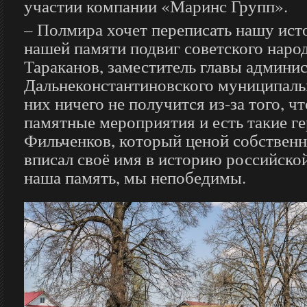
участии компании «Маринс Групп».
– Полмира хочет переписать нашу исто
нашей памяти подвиг советского народ
Тараканов, заместитель главы админи
Дальнеконстантиновского муниципальн
них ничего не получится из-за того, чт
памятные мероприятия и есть такие ге
Фильченков, который ценой собствен
вписал своё имя в историю российско
наша память, мы непобедимы.