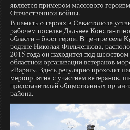
является примером массового героизм
Отечественной войны.
В память о героях в Севастополе уста
рабочем посёлке Дальнее Константин
области – бюст героя. В центре села К
родине Николая Фильченкова, распол
2015 года он находится под шефство
областной организации ветеранов мор
«Варяг». Здесь регулярно проходят п
мероприятия с участием ветеранов, ш
представителей общественных органи
района.