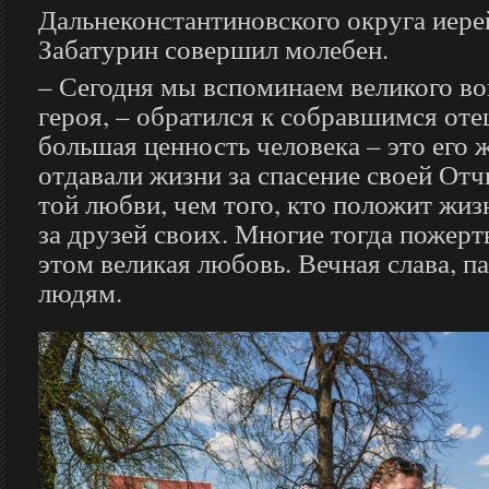
Дальнеконстантиновского округа иер
Забатурин совершил молебен.
– Сегодня мы вспоминаем великого во
героя, – обратился к собравшимся оте
большая ценность человека – это его 
отдавали жизни за спасение своей От
той любви, чем того, кто положит жиз
за друзей своих. Многие тогда пожерт
этом великая любовь. Вечная слава, п
людям.