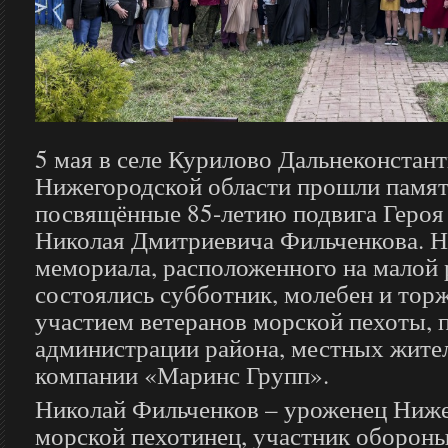
5 мая в селе Курилово Дальнеконстан
Нижегородской области прошли памят
посвящённые 85-летию подвига Героя
Николая Дмитриевича Фильченкова. Н
мемориала, расположенного на малой 
состоялись субботник, молебен и тор
участием ветеранов морской пехоты, 
администрации района, местных жите
компании «Маринс Групп».
Николай Фильченков – уроженец Ниже
морской пехотинец, участник обороны