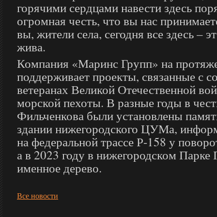
горячими сердцами навести здесь поря
огромная честь, что вы нас принимаете
вы, жители села, сегодня все здесь – э
жива.
Компания «Маринс Групп» на протяже
поддерживает проекты, связанные с с
ветеранах Великой Отечественной вой
морской пехоты. В разные годы в чес
Фильченкова были установлены памятн
здании нижегородского ЦУМа, инфор
на федеральной трассе Р-158 у поворо
а в 2023 году в нижегородском Парке
именное дерево.
Все новости