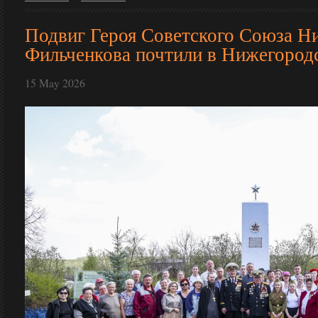
Подвиг Героя Советского Союза Н
Фильченкова почтили в Нижегород
15 May 2026