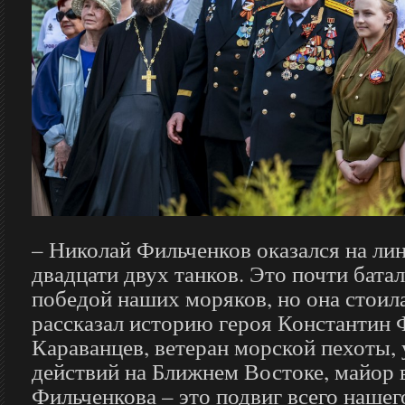
– Николай Фильченков оказался на ли
двадцати двух танков. Это почти бата
победой наших моряков, но она стоила
рассказал историю героя Константин
Караванцев, ветеран морской пехоты,
действий на Ближнем Востоке, майор в
Фильченкова – это подвиг всего нашег