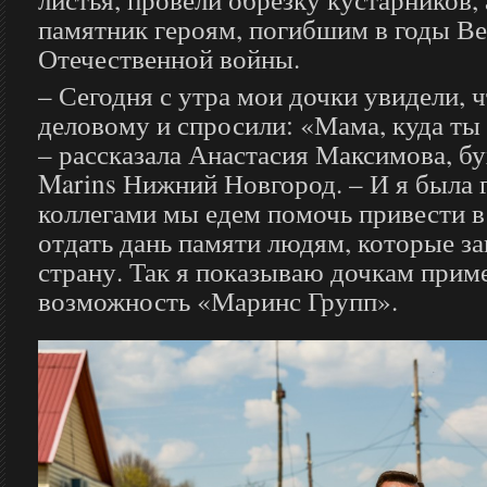
памятник героям, погибшим в годы В
Отечественной войны.
– Сегодня с утра мои дочки увидели, ч
деловому и спросили: «Мама, куда ты 
– рассказала Анастасия Максимова, бу
Marins Нижний Новгород. – И я была го
коллегами мы едем помочь привести в
отдать дань памяти людям, которые 
страну. Так я показываю дочкам приме
возможность «Маринс Групп».