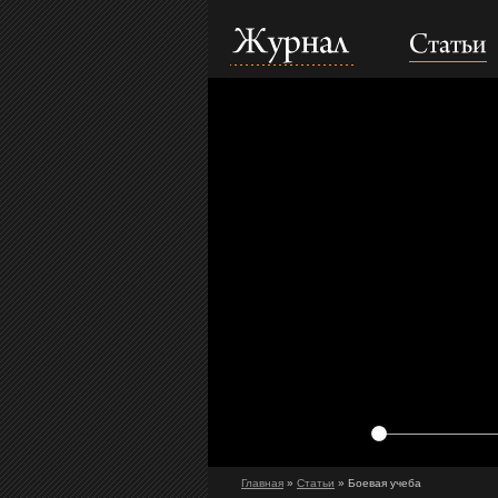
Статьи
Журнал
Главная
»
Статьи
» Боевая учеба