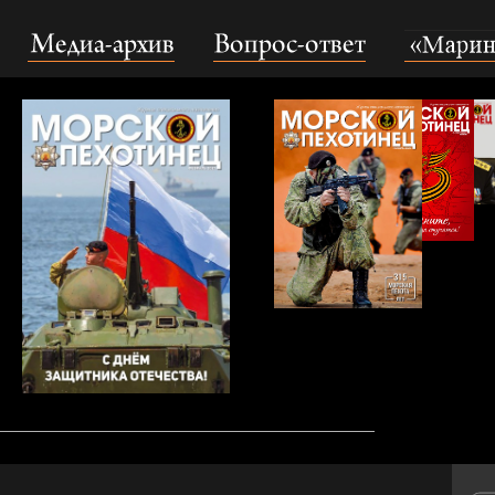
Медиа-архив
Вопрос-ответ
«Маринс Гру