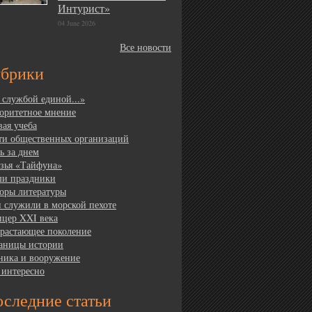
Интурист»
04 June 2026
Все новости
убрики
 службой единой...»
оритетное мнение
вая учеба
ти общественных организаций
ь за днем
зья «Тайфуна»
и праздники
оры литературы
 служили в морской пехоте
цер XXI века
растающее поколение
аницы истории
ника и вооружение
 интересно
следние статьи