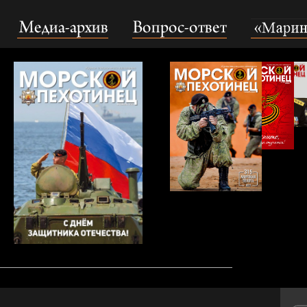
Медиа-архив
Вопрос-ответ
«Маринс Гру